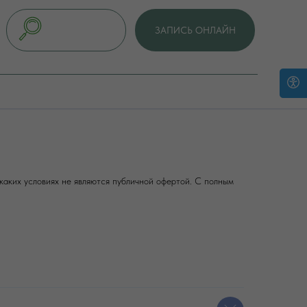
ЗАПИСЬ ОНЛАЙН
ЗАПИСЬ ОНЛАЙН
аких условиях не являются публичной офертой. С полным