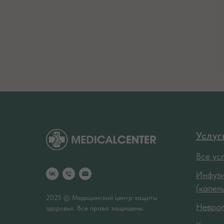
Услуг
Все ус
Инфузи
(капел
2025 © Медицинский центр защиты
Невро
здоровья. Все права защищены.