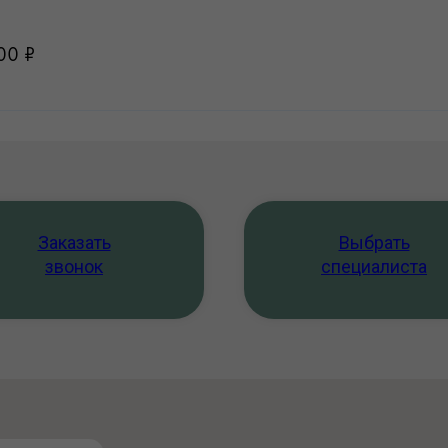
00 ₽
Заказать
Выбрать
звонок
специалиста