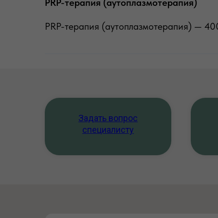
PRP-терапия (аутоплазмотерапия)
PRP-терапия (аутоплазмотерапия) — 40
Задать вопрос
специалисту