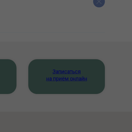
Записаться
на приём онлайн